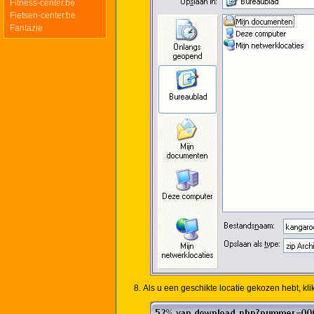
Fitness-center.be
Fietsen-center.be
Fantazie
Als u een geschikte locatie gekozen hebt, kli