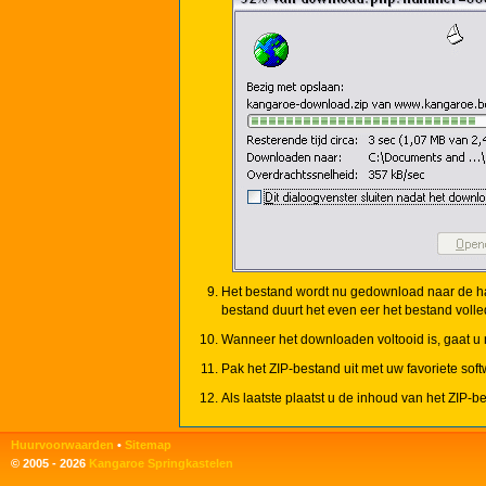
Het bestand wordt nu gedownload naar de hard
bestand duurt het even eer het bestand voll
Wanneer het downloaden voltooid is, gaat u n
Pak het ZIP-bestand uit met uw favoriete soft
Als laatste plaatst u de inhoud van het ZIP-
Huurvoorwaarden
•
Sitemap
© 2005 - 2026
Kangaroe Springkastelen