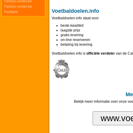
Fitness-center.be
Fietsen-center.be
Voetbaldoelen.info
Fantazie
Voetbaldoelen.info staat voor:
beste kwaliteit
laagste prijs
gratis levering
on-line reserveren
betaling bij levering
Voetbaldoelen.info is
officiële verdeler
van de Cal
Me
Bekijk meer informatie over onze vo