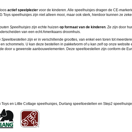
loos
actief speelplezier
voor de kinderen. Alle speelhuisjes dragen de CE-markerin
oys speelhuisjes zijn niet alleen mooi, maar ook sterk, hierdoor kunnen ze zeke
Houten Speelhuisjes
zijn echte huizen
op formaat van de kinderen
. Ze zijn door hu
onderscheiden van een echt Amerikaans droomhuis.
 Speeltoestellen
zijn er in verschillende groottes, van enkel een toren tot meerder
 en schommels. U kan deze bestellen in pakketvorm of u kan zelf op onze website 
de door u gewenste aanbouwelementen. Deze speeltoestellen zijn conform de Eu
oys en Little Cottage speelhuisjes, Durlang speeltoestellen en Step2 speelhuisje